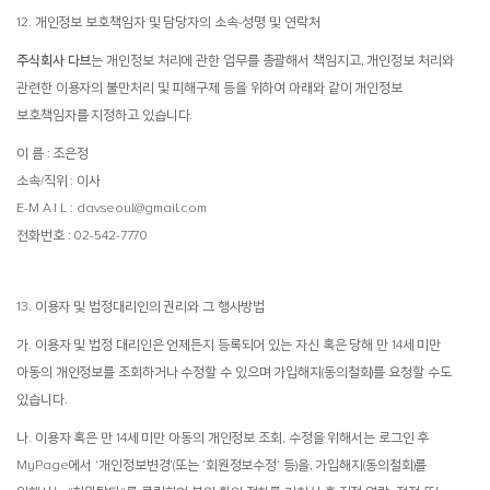
12. 개인정보 보호책임자 및 담당자의 소속-성명 및 연락처
주식회사 다브
는 개인정보 처리에 관한 업무를 총괄해서 책임지고, 개인정보 처리와
관련한 이용자의 불만처리 및 피해구제 등을 위하여 아래와 같이 개인정보
보호책임자를 지정하고 있습니다.
이 름 : 조은정
소속/직위 : 이사
E-M A I L : davseoul@gmail.com
전화번호 : 02-542-7770
13. 이용자 및 법정대리인의 권리와 그 행사방법
가. 이용자 및 법정 대리인은 언제든지 등록되어 있는 자신 혹은 당해 만 14세 미만
아동의 개인정보를 조회하거나 수정할 수 있으며 가입해지(동의철회)를 요청할 수도
있습니다.
나. 이용자 혹은 만 14세 미만 아동의 개인정보 조회, 수정을 위해서는 로그인 후
MyPage에서 ‘개인정보변경’(또는 ‘회원정보수정’ 등)을, 가입해지(동의철회)를