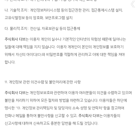
나. 기술적 조치 : 개인정보처리시스템 등의 접근권한 관리, 접근통제시스템 설치,
고유식별정보 등의 암호화, 보안프로그램 설치
다. 물리적 조치 : 전산실, 자료보관실 등의 접근통제
주식회사 다브
는 이용자 개인의 실수나 기본적인 인터넷의 위험성 때문에 일어나는
일들에 대해 책임을 지지 않습니다. 이용자 개개인이 본인의 개인정보를 보호하기
위해서 자신의 아이디(ID) 와 비밀번호를 적절하게 관리하고 이에 대한 책임을 져야
합니다.
11. 개인정보 관련 의견수렴 및 불만처리에 관한 사항
주식회사 다브
는 개인정보보호와 관련하여 이용자 여러분들의 의견을 수렴하고 있으며
불만을 처리하기 위하여 모든 절차와 방법을 마련하고 있습니다. 이용자들은 하단에
명시한 "13. 개인정보 관리책임자 및 담당자의 소속-성명 및 연락처"항을 참고하여
전화나 메일을 통하여 불만사항을 신고할 수 있고,
주식회사 다브
는 이용자들의
신고사항에 대하여 신속하고도 충분한 답변을 해 드릴 것입니다.