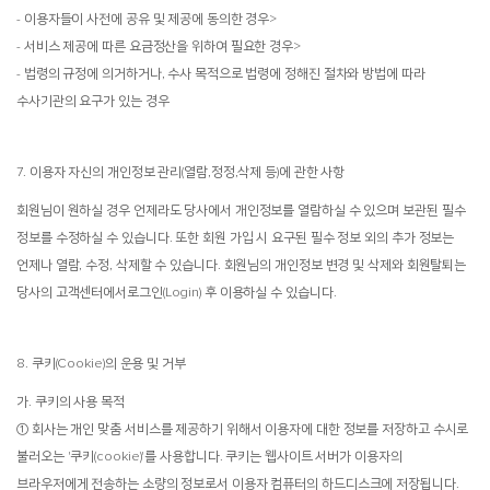
- 이용자들이 사전에 공유 및 제공에 동의한 경우>
- 서비스 제공에 따른 요금정산을 위하여 필요한 경우>
- 법령의 규정에 의거하거나, 수사 목적으로 법령에 정해진 절차와 방법에 따라
수사기관의 요구가 있는 경우
7. 이용자 자신의 개인정보 관리(열람,정정,삭제 등)에 관한 사항
회원님이 원하실 경우 언제라도 당사에서 개인정보를 열람하실 수 있으며 보관된 필수
정보를 수정하실 수 있습니다. 또한 회원 가입 시 요구된 필수 정보 외의 추가 정보는
언제나 열람, 수정, 삭제할 수 있습니다. 회원님의 개인정보 변경 및 삭제와 회원탈퇴는
당사의 고객센터에서로그인(Login) 후 이용하실 수 있습니다.
8. 쿠키(Cookie)의 운용 및 거부
가. 쿠키의 사용 목적
① 회사는 개인 맞춤 서비스를 제공하기 위해서 이용자에 대한 정보를 저장하고 수시로
불러오는 '쿠키(cookie)'를 사용합니다. 쿠키는 웹사이트 서버가 이용자의
브라우저에게 전송하는 소량의 정보로서 이용자 컴퓨터의 하드디스크에 저장됩니다.