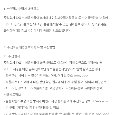
1. 개인정보 수집에 대한 동의
주식회사 다브
는 이용자들이 회사의 개인정보수집이용 동의 또는 이용약관의 내용에
대하여 「동의」버튼 또는 「취소」버튼을 클릭할 수 있는 절차를 마련하여, 「동의」버튼을
클릭하면 개인정보 수집에 대해 동의한 것으로 봅니다.
2. 수집하는 개인정보의 항목 및 수집방법
가. 수집 항목
주식회사 다브
는 이용자들이 회원서비스를 이용하기 위해 회원으로 가입하실 때
서비스 제공을 위한 필수/선택적인 정보들을 온라인상에서 입력 받고 있습니다.
- 회원 가입 시에 받는 필수적인 정보 : 이름, 이메일 주소, ooo, ooo
- 회원제 서비스 이용에 따른 본인 확인 절차에 이용 시 수집 정보 : 아이디, 비밀번호
- 서비스 및 부가 서비스 이용에 대한 요금 결제 시 수집하는 정보 : 은행계좌정보,
신용카드정보
- 불량회원의 부정 이용 방지와 비인가 사용 방지를 위해 수집하는 정보 : IP Address
- 14세미만 가입자의 경우 법정대리인의 정보
- 기타 양질의 서비스 제공을 위하여 선택적으로 수집하는 정보 : 전화번호, ooo, ooo