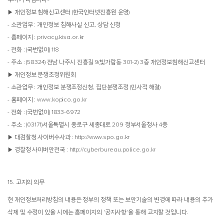
▶ 개인정보 침해신고센터 (한국인터넷진흥원 운영)
- 소관업무 : 개인정보 침해사실 신고, 상담 신청
- 홈페이지 : privacy.kisa.or.kr
- 전화 : (국번없이) 118
- 주소 : (58324) 전남 나주시 진흥길 9(빛가람동 301-2) 3층 개인정보침해신고센터
▶ 개인정보 분쟁조정위원회
- 소관업무 : 개인정보 분쟁조정신청, 집단분쟁조정 (민사적 해결)
- 홈페이지 : www.kopico.go.kr
- 전화 : (국번없이) 1833-6972
- 주소 : (03171)서울특별시 종로구 세종대로 209 정부서울청사 4층
▶ 대검찰청 사이버수사과 : http://www.spo.go.kr
▶ 경찰청 사이버안전국 : http://cyberbureau.police.go.kr
15. 고지의 의무
현 개인정보처리방침의 내용은 정부의 정책 또는 보안기술의 변경에 따라 내용의 추가
삭제 및 수정이 있을 시에는 홈페이지의 '공지사항'을 통해 고지할 것입니다.