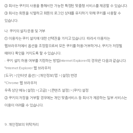
② 회사는 쿠키의 사용을 통해서만 가능한 특정된 맞춤형 서비스를 제공할 수 있습니다.
③ 회사는 회원을 식별하고 회원의 로그인 상태를 유지하기 위해 쿠키를 사용할 수
있습니다.
나. 쿠키의 설치/운용 및 거부
① 이용자는 쿠키 설치에 대한 선택권을 가지고 있습니다. 따라서 이용자는
웹브라우저에서 옵션을 조정함으로써 모든 쿠키를 허용/거부하거나, 쿠키가 저장될
때마다 확인을 거치도록 할 수 있습니다.
- 쿠키 설치 허용 여부를 지정하는 방법(Internet Explorer의 경우)은 다음과 같습니다.
ºInternet Explorer 웹 브라우저
[도구] > [인터넷 옵션] > [개인정보] 탭 > [설정] 변경
ºChrome 웹 브라우저
우측 상단 메뉴 [설정] > [고급] > [콘텐츠 설정] > [쿠키] 설정
② 쿠키의 저장을 거부할 경우에는 개인 맞춤서비스 등 회사가 제공하는 일부 서비스는
이용이 어려울 수 있습니다.
9. 개인정보의 위탁처리