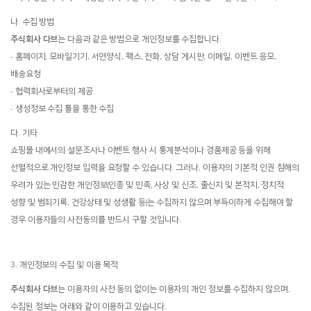
나. 수집 방법
주식회사 다브
는 다음과 같은 방법으로 개인정보를 수집합니다.
- 홈페이지, 모바일기기, 서면양식, 팩스, 전화, 상담 게시판, 이메일, 이벤트 응모,
배송요청
- 협력회사로부터의 제공
- 생성정보 수집 툴을 통한 수집
다. 기타
쇼핑몰 내에서의 설문조사나 이벤트 행사 시 통계분석이나 경품제공 등을 위해
선별적으로 개인정보 입력을 요청할 수 있습니다. 그러나, 이용자의 기본적 인권 침해의
우려가 있는 민감한 개인정보(인종 및 민족, 사상 및 신조, 출신지 및 본적지, 정치적
성향 및 범죄기록, 건강상태 및 성생활 등)는 수집하지 않으며 부득이하게 수집해야 할
경우 이용자들의 사전동의를 반드시 구할 것입니다.
3. 개인정보의 수집 및 이용 목적
주식회사 다브
는 이용자의 사전 동의 없이는 이용자의 개인 정보를 수집하지 않으며,
수집된 정보는 아래와 같이 이용하고 있습니다.