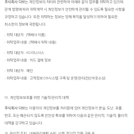
주식회사 다브
는 개인정보의 처리와 관련하여 아래와 같이 업무를 위탁하고 있으며,
관계 법령에 따라 위탁계약 시 개인정보가 안전하게 관리될 수 있도록 필요한 사항을
규정하고 있습니다. 또한 위탁하는 정보는 당해 목적을 달성하기 위하여 필요한
최소한의 정보에 국한됩니다.
- 위탁 대상자 : [택배사 이름]
- 위탁업무 내용 : [택배사 위탁 내용]
- 위탁 대상자 : KG이니시스
- 위탁업무 내용 : 카드 결제 정보
- 위탁 대상자 : 예인
- 위탁업무 내용 : 고객정보 DB시스템 구축 및 운영/관리(전산아웃소싱)
10. 개인정보보호를 위한 기술적/관리적 대책
주식회사 다브
는 이용자의 개인정보를 처리함에 있어 개인정보가 분실, 도난, 유출,
변조, 또는 훼손되지 않도록 안전성 확보를 위하여 다음과 같은 관리적, 기술적, 물리적
대책을 강구하고 있습니다.
가. 관리적 조치 : 내부관리계획 수립. 시행, 정기적 직원 교육 등