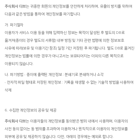
주식회사 다브
는 귀중한 회원의 개인정보를 안전하게 처리하며, 유출의 방지를 위하여
다음과 같은 방법을 통하여 개인정보를 파기합니다.
가. 파기절차
이용자가 서비스 이용 등을 위해 입력하신 정보는 목적이 달성된 후 별도의 DB로
옮겨져(종이의 경우 별도의 서류함) 내부 방침 및 기타 관련 법령에 의한 정보보호
사유에 따라(보유 및 이용기간 참조) 일정 기간 저장된 후 파기됩니다. 별도 DB로 옮겨진
개인정보는 법률에 의한 경우가 아니고서는 보유되어지는 이외의 다른 목적으로
이용되지 않습니다.
나. 파기방법 - 종이에 출력된 개인정보 : 분쇄기로 분쇄하거나 소각
- 전자적 파일 형태로 저장된 개인정보 : 기록을 재생할 수 없는 기술적 방법을 사용하여
삭제
6. 수집한 개인정보의 공유 및 제공
주식회사 다브
는 이용자들의 개인정보를 동의받은 범위 내에서 사용하며, 이용자의
사전 동의 없이는 동 범위를 초과하여 이용하거나 원칙적으로 이용자의 개인정보를
외부에 공유 및 제공하지 않습니다. 다만, 아래의 경우에는 예외로 합니다.