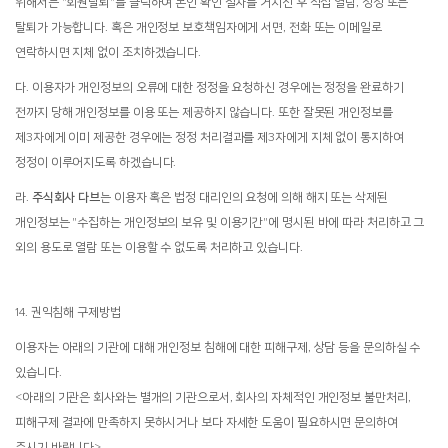
위해서는 "회원탈퇴"를 클릭하여 본인 확인 절차를 거치신 후 직접 열람, 정정 또는
탈퇴가 가능합니다. 혹은 개인정보 보호책임자에게 서면, 전화 또는 이메일로
연락하시면 지체 없이 조치하겠습니다.
다. 이용자가 개인정보의 오류에 대한 정정을 요청하신 경우에는 정정을 완료하기
전까지 당해 개인정보를 이용 또는 제공하지 않습니다. 또한 잘못된 개인정보를
제3자에게 이미 제공한 경우에는 정정 처리결과를 제3자에게 지체 없이 통지하여
정정이 이루어지도록 하겠습니다.
라.
주식회사 다브
는 이용자 혹은 법정 대리인의 요청에 의해 해지 또는 삭제된
개인정보는 "수집하는 개인정보의 보유 및 이용기간"에 명시된 바에 따라 처리하고 그
외의 용도로 열람 또는 이용할 수 없도록 처리하고 있습니다.
14. 권익침해 구제방법
이용자는 아래의 기관에 대해 개인정보 침해에 대한 피해구제, 상담 등을 문의하실 수
있습니다.
<아래의 기관은 회사와는 별개의 기관으로서, 회사의 자체적인 개인정보 불만처리,
피해구제 결과에 만족하지 못하시거나 보다 자세한 도움이 필요하시면 문의하여
주시기 바랍니다>