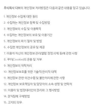
주식회사 다브
의 개인정보 처리방침은 다음과 같은 내용을 담고 있습니다.
1. 개인정보 수집에 대한 동의
2. 수집하는 개인정보 항목 및 수집방법
3. 개인정보의 수집 및 이용목적
4. 수집하는 개인정보의 보유 및 이용기간
5. 개인정보의 파기 절차 및 방법
6. 수집한 개인정보의 공유 및 제공
7. 이용자 자신의 개인정보 관리(열람,정정,삭제 등)에 관한 사항
8. 쿠키(Cookie)의 운용 및 거부
9. 개인정보의 위탁처리
10. 개인정보보호를 위한 기술적/관리적 대책
11. 개인정보 관련 의견수렴 및 불만처리에 관한 사항
12. 개인정보 보호책임자 및 담당자의 소속-성명 및 연락처
13. 이용자 및 법정대리인의 권리와 그 행사방법
14. 권익침해 구제방법
15. 고지의 의무