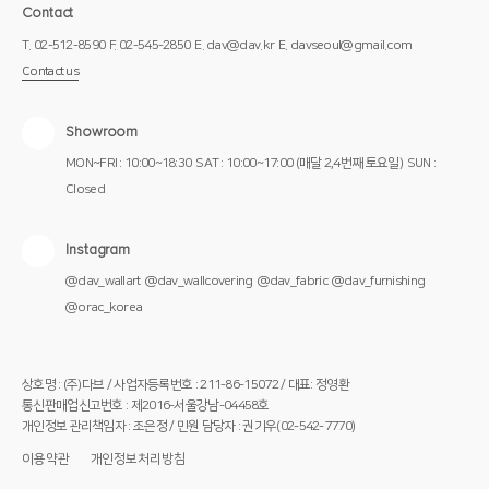
Contact
T. 02-512-8590
F. 02-545-2850
E. dav@dav.kr
E. davseoul@gmail.com
Contact us
Showroom
MON~FRI : 10:00~18:30
SAT : 10:00~17:00 (매달 2,4번째 토요일)
SUN :
Closed
Instagram
@dav_wallart
@dav_wallcovering
@dav_fabric
@dav_furnishing
@orac_korea
상호명 : (주)다브 / 사업자등록번호 : 211-86-15072 / 대표: 정영환
통신판매업신고번호 : 제2016-서울강남-04458호
개인정보 관리책임자 : 조은정 / 민원 담당자 : 권기우(02-542-7770)
이용약관
개인정보처리방침