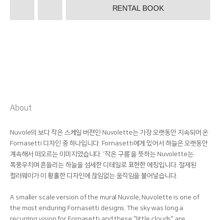
RENTAL BOOK
About
Nuvole의 보다 작은 스케일 버젼인 Nuvolette는 가장 오랫동안 지속되어 온
Fornasetti 디자인 중 하나입니다. Fornasetti에게 있어서 하늘은 오랫동안
계속해서 떠오르는 이미지였습니다. ‘작은 구름’을 뜻하는 Nuvolette는
폭풍우치며 흔들리는 하늘을 섬세한 디테일로 표현한 에칭입니다. 절제된
컬러웨이가 이 황홀한 디자인에 끊임없는 움직임을 불어넣습니다.
A smaller scale version of the mural Nuvole, Nuvolette is one of
the most enduring Fornasetti designs. The sky was long a
recurring vision for Fornasetti and these "little clouds" are