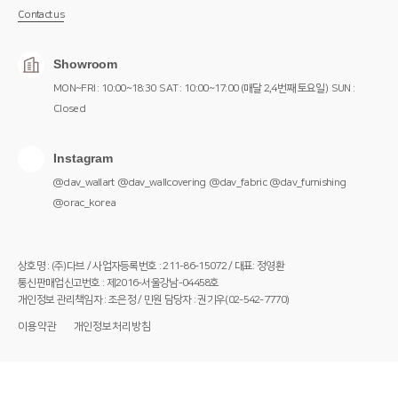
Contact us
Showroom
MON~FRI : 10:00~18:30
SAT : 10:00~17:00 (매달 2,4번째 토요일)
SUN :
Closed
Instagram
@dav_wallart
@dav_wallcovering
@dav_fabric
@dav_furnishing
@orac_korea
상호명 : (주)다브 / 사업자등록번호 : 211-86-15072 / 대표: 정영환
통신판매업신고번호 : 제2016-서울강남-04458호
개인정보 관리책임자 : 조은정 / 민원 담당자 : 권기우(02-542-7770)
이용약관
개인정보처리방침