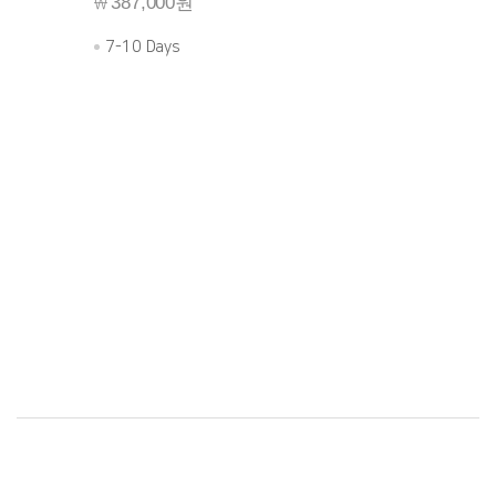
387,000원
38
￦
￦
7-10 Days
7-1