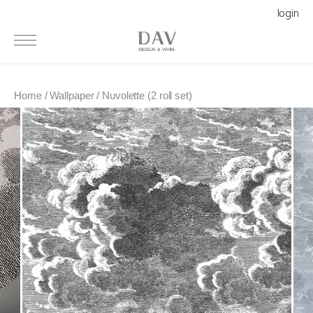
login
Home / Wallpaper / Nuvolette (2 roll set)