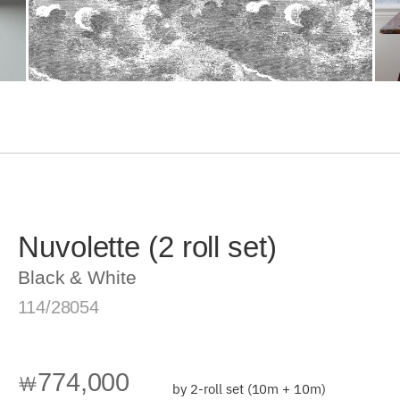
Nuvolette (2 roll set)
Black & White
114/28054
774,000
￦
by 2-roll set (10m + 10m)