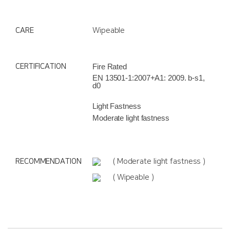
CARE
Wipeable
CERTIFICATION
Fire Rated
EN 13501-1:2007+A1: 2009. b-s1,
d0
Light Fastness
Moderate light fastness
RECOMMENDATION
( Moderate light fastness )
( Wipeable )